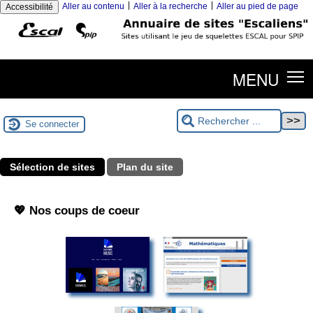
|
|
Aller au contenu
Aller à la recherche
Aller au pied de page
Accessibilité
MENU
Se connecter
Sélection de sites
Plan du site
💖 Nos coups de coeur